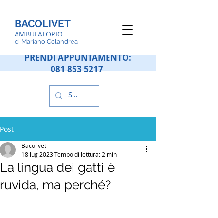
BACOLIVET
AMBULATORIO
d
i Mariano Colandrea
PRENDI APPUNTAMENTO:
081 853 5217
Post
Bacolivet
18 lug 2023
Tempo di lettura: 2 min
La lingua dei gatti è
ruvida, ma perché?