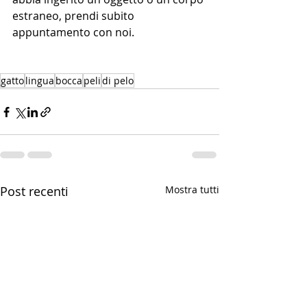
estraneo, prendi subito 
appuntamento con noi.
gatto
lingua
bocca
peli
di pelo
Post recenti
Mostra tutti