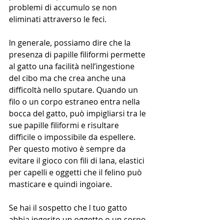
problemi di accumulo se non 
eliminati attraverso le feci. 
In generale, possiamo dire che la 
presenza di papille filiformi permette 
al gatto una facilità nell’ingestione 
del cibo ma che crea anche una 
difficoltà nello sputare. Quando un 
filo o un corpo estraneo entra nella 
bocca del gatto, può impigliarsi tra le 
sue papille filiformi e risultare 
difficile o impossibile da espellere. 
Per questo motivo è sempre da 
evitare il gioco con fili di lana, elastici 
per capelli e oggetti che il felino può 
masticare e quindi ingoiare.
Se hai il sospetto che l tuo gatto 
abbia ingerito un oggetto o un corpo 