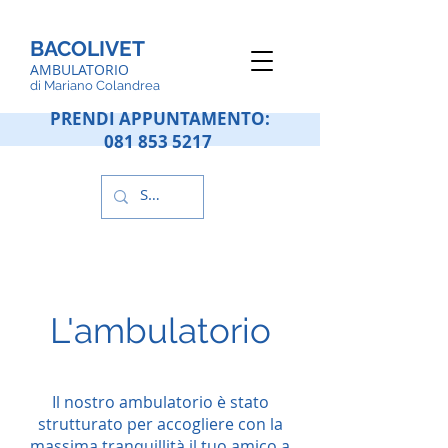
BACOLIVET
AMBULATORIO
d
i Mariano Colandrea
PRENDI APPUNTAMENTO:
081 853 5217
L'ambulatorio
Il nostro ambulatorio è stato
strutturato per accogliere con la
massima tranquillità il tuo amico a