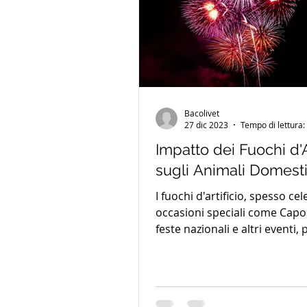
Bacolivet
27 dic 2023
Tempo di lettura:
Impatto dei Fuochi d'A
sugli Animali Domesti
I fuochi d'artificio, spesso cel
occasioni speciali come Cap
feste nazionali e altri eventi,
con sé uno...