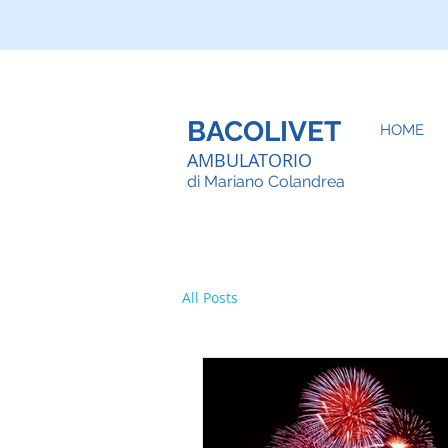
BACOLIVET
HOME
AMBULATORIO
d
i Mariano Colandrea
All Posts