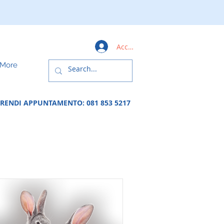
Accedi
More
PRENDI APPUNTAMENTO:
081 853 5217