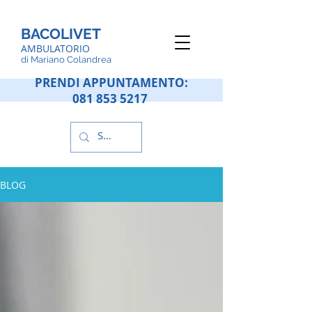
BACOLIVET
AMBULATORIO
d
i Mariano Colandrea
PRENDI APPUNTAMENTO:
081 853 5217
BLOG