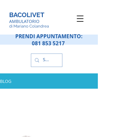
BACOLIVET
AMBULATORIO
d
i Mariano Colandrea
PRENDI APPUNTAMENTO:
081 853 5217
BLOG