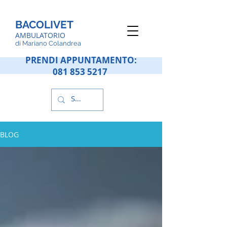
BACOLIVET
AMBULATORIO
d
i Mariano Colandrea
PRENDI APPUNTAMENTO:
081 853 5217
BLOG