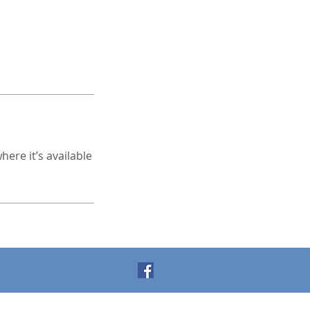
ere it’s available