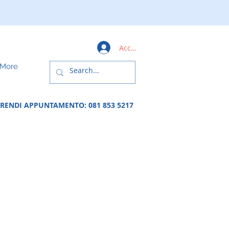
Accedi
More
PRENDI APPUNTAMENTO:
081 853 5217