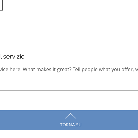
 servizio
ice here. What makes it great? Tell people what you offer, wh
TORNA SU