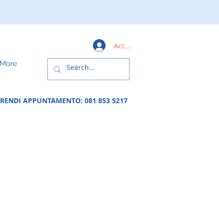
Accedi
More
PRENDI APPUNTAMENTO:
081 853 5217