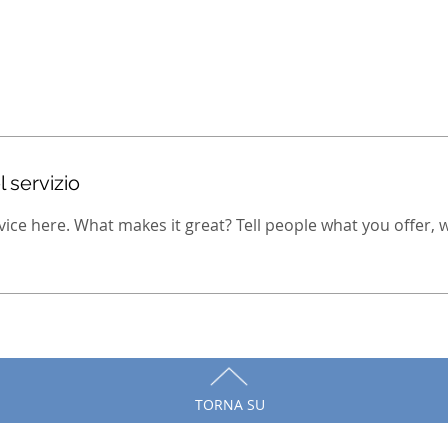
 servizio
ice here. What makes it great? Tell people what you offer, wh
TORNA SU